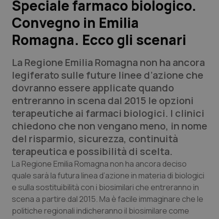
Speciale farmaco biologico.
Convegno in Emilia
Scienza e Farmaci
Romagna. Ecco gli scenari
Studi e Analisi
La Regione Emilia Romagna non ha ancora
Lettere al direttore
legiferato sulle future linee d’azione che
dovranno essere applicate quando
Edizioni Regionali
entreranno in scena dal 2015 le opzioni
terapeutiche ai farmaci biologici. I clinici
QS Pro
chiedono che non vengano meno, in nome
del risparmio, sicurezza, continuità
Professionisti Sanitari.AI
terapeutica e possibilità di scelta.
La Regione Emilia Romagna non ha ancora deciso
Abruzzo
QS Pro Gold
quale sarà la futura linea d’azione in materia di biologici
e sulla sostituibilità con i biosimilari che entreranno in
QS Club
Newsletter
scena a partire dal 2015. Ma è facile immaginare che le
Basilicata
Artrite & artrosi
politiche regionali indicheranno il biosimilare come