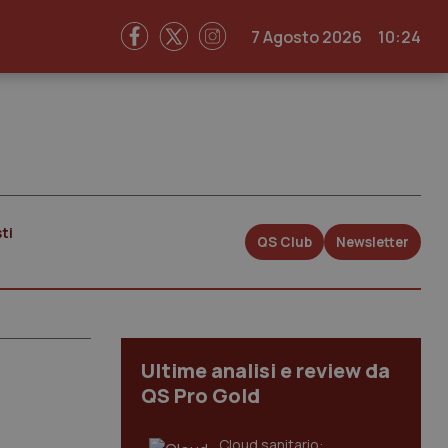
7 Agosto 2026
10:24
ti
QS Club
Newsletter
Ultime analisi e review da
QS Pro Gold
Cloud sanitario: