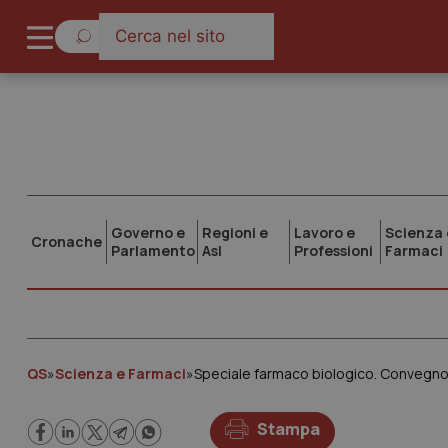
Governo e
Regioni e
Lavoro e
Scienza 
Cronache
Parlamento
Asl
Professioni
Farmaci
QS
»
Scienza e Farmaci
»
Speciale farmaco biologico. Convegno n
Stampa