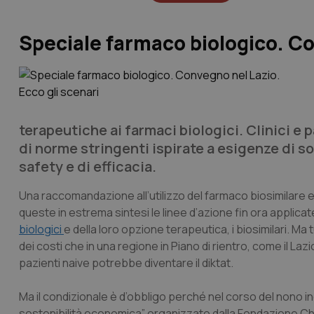
Speciale farmaco biologico. Co
terapeutiche ai farmaci biologici. Clinici e 
di norme stringenti ispirate a esigenze di s
safety e di efficacia.
Una raccomandazione all’utilizzo del farmaco biosimilare 
queste in estrema sintesi le linee d’azione fin ora applicate
biologici
e della loro opzione terapeutica, i biosimilari. 
dei costi che in una regione in Piano di rientro, come il Lazio,
pazienti naive potrebbe diventare il diktat.
Ma il condizionale è d’obbligo perché nel corso del nono in
sostenibilità economica” organizzato dalla Fondazione Char