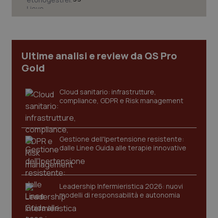
Ultime analisi e review da QS Pro
Gold
Cloud sanitario: infrastrutture,
compliance, GDPR e Risk management
Gestione dell'Ipertensione resistente:
_ga_KM60CM4NPH
.quotidianosanita.it
1 anno
dalle Linee Guida alle terapie innovative
mes
Leadership Infermieristica 2026: nuovi
modelli di responsabilità e autonomia