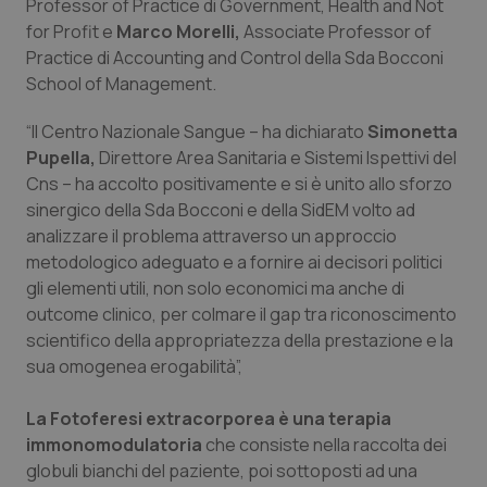
Professor of Practice di Government, Health and Not
for Profit e
Marco Morelli,
Associate Professor of
Practice di Accounting and Control della Sda Bocconi
School of Management.
“Il Centro Nazionale Sangue – ha dichiarato
Simonetta
Pupella,
Direttore Area Sanitaria e Sistemi Ispettivi del
Cns – ha accolto positivamente e si è unito allo sforzo
sinergico della Sda Bocconi e della SidEM volto ad
analizzare il problema attraverso un approccio
metodologico adeguato e a fornire ai decisori politici
gli elementi utili, non solo economici ma anche di
outcome clinico, per colmare il gap tra riconoscimento
scientifico della appropriatezza della prestazione e la
sua omogenea erogabilità”,
La Fotoferesi extracorporea è una terapia
immonomodulatoria
che consiste nella raccolta dei
globuli bianchi del paziente, poi sottoposti ad una