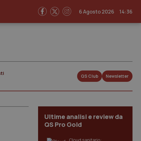
6 Agosto 2026
14:36
ti
QS Club
Newsletter
Ultime analisi e review da
QS Pro Gold
Cloud sanitario: