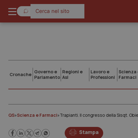
Governo e
Regioni e
Lavoro e
Scienza 
Cronache
Parlamento
Asl
Professioni
Farmaci
QS
»
Scienza e Farmaci
»
Trapianti. Il congresso della Sisqt. Obie
Stampa