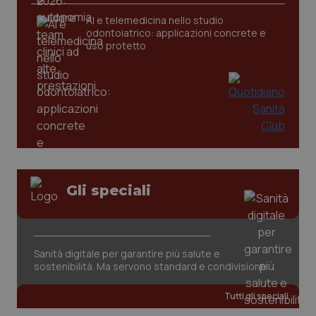
AI e telemedicina nello studio
odontoiatrico: applicazioni concrete e
_ga
1 anno
Google LLC
mes
.quotidianosanita.it
uso protetto
Gli speciali
Sanità digitale per garantire più salute e
sostenibilità. Ma servono standard e condivisione
Tutti gli speciali