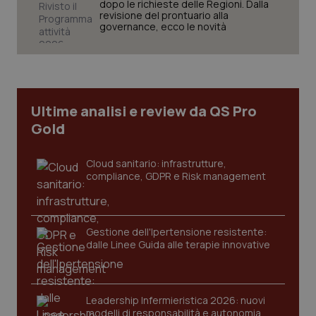
dopo le richieste delle Regioni. Dalla
revisione del prontuario alla
governance, ecco le novità
Ultime analisi e review da QS Pro
PHPSESSID
Sessio
PHP.net
Gold
www.quotidianosanita.it
Cloud sanitario: infrastrutture,
compliance, GDPR e Risk management
Gestione dell'Ipertensione resistente:
dalle Linee Guida alle terapie innovative
Leadership Infermieristica 2026: nuovi
modelli di responsabilità e autonomia