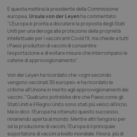
E questa mattina la presidente della Commissione
europea,
Ursula von der Leyen
ha commentato:
"L'Europa è pronta a discutere la proposta degli Stati
Uniti per una deroga alla protezione della proprietà
intellettuale per i vaccini anti Covid 19, ma chiede a tutti
i Paesi produttori di vaccini di consentire
l'esportazione e di evitare misure che interrompano le
catene di approvvigionamento".
Von der Leyen ha ricordato che «ogni secondo
vengono vaccinati 30 europei» e ha ricordato le
critiche all'Unione in merito agli approvvigionamenti dei
vaccini. "Qualcuno potrebbe dire che Paesi come gli
Stati Uniti e il Regno Unito sono stati più veloci all'inizio.
Ma io dico: l'Europa ha ottenuto questo successo,
rimanendo aperta al mondo. Mentre altri tengono per
sé la produzione di vaccini, l'Europa è il principale
esportatore di vaccini a livello mondiale. Finora, più di