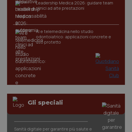
Leadership Medica 2026: guidare team
clinici ad alte prestazioni
AI e telemedicina nello studio
odontoiatrico: applicazioni concrete e
uso protetto
Gli speciali
PHPSESSID
Sessio
PHP.net
www.quotidianosanita.it
Sanità digitale per garantire più salute e