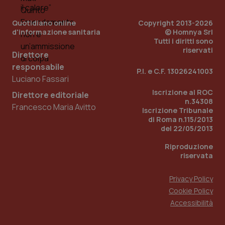
Quotidiano online
Copyright 2013-2026
d'informazione sanitaria
© Homnya Srl
Tutti i diritti sono
riservati
Direttore
responsabile
P.I. e C.F. 13026241003
Luciano Fassari
Iscrizione al ROC
Direttore editoriale
n.34308
Francesco Maria Avitto
Iscrizione Tribunale
di Roma n.115/2013
del 22/05/2013
Riproduzione
riservata
Privacy Policy
Cookie Policy
Accessibilità