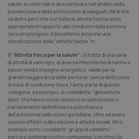
salute, e come tale è da incentivare nell’ambito della
prevenzione e della promozione di adeguati stili di vita.
Va detto però che non tutte le attività fisiche sono
appropriate in rapporto alle condizioni della persona
cui si propongono. Il documento propone una
classificazione delle “attività fisiche” in:
1)
“Attività fisica per la salute":
si tratta di una serie
di attività di vario tipo, di diversa intensità ma di norma a
basso-medio impegno energetico, valide per la
grande maggioranza delle persone, senza distinzione
di età e di condizione fisica. Fanno parte di questa
categoria, ad esempio, le cosiddette "ginnastiche
dolci" che hanno come obiettivo la riattivazione o
mantenimento dell’efficienza psicofisica e
dell’autonomia nelle azioni quotidiane, oltre ad avere
spesso effetto sulle relazioni e attività sociali. Altro
esempio sono i cosiddetti “gruppi di cammino”:
percorsi pedonali svolti in compagnia (con ritmo da