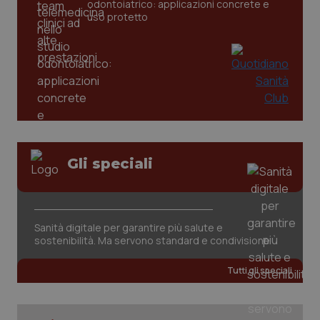
odontoiatrico: applicazioni concrete e
uso protetto
Gli speciali
PHPSESSID
Sessio
PHP.net
Sanità digitale per garantire più salute e
www.quotidianosanita.it
sostenibilità. Ma servono standard e condivisione
Tutti gli speciali