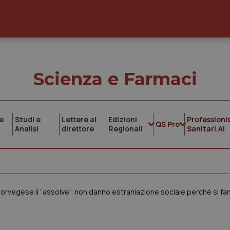
Scienza e Farmaci
e
Studi e
Lettere al
Edizioni
Professionis
QS Pro
Analisi
direttore
Regionali
Sanitari.AI