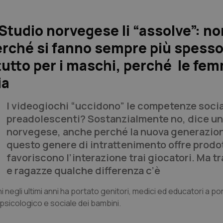
Studio norvegese li “assolve”: no
erché si fanno sempre più spesso
tutto per i maschi, perché le fe
ia
I videogiochi “uccidono” le competenze socia
preadolescenti? Sostanzialmente no, dice un
norvegese, anche perché la nuova generazion
questo genere di intrattenimento offre prodo
favoriscono l’interazione trai giocatori. Ma tr
e ragazze qualche differenza c’è
 negli ultimi anni ha portato genitori, medici ed educatori a 
 psicologico e sociale dei bambini.