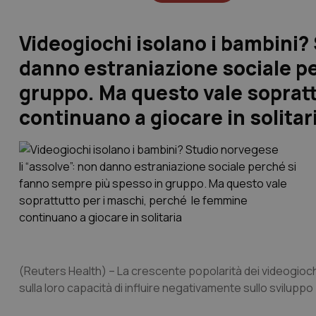
Videogiochi isolano i bambini? 
danno estraniazione sociale p
gruppo. Ma questo vale soprat
continuano a giocare in solitar
(Reuters Health)
– La crescente popolarità dei videogiochi
sulla loro capacità di influire negativamente sullo sviluppo