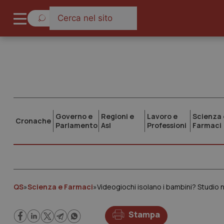
Governo e
Regioni e
Lavoro e
Scienza 
Cronache
Parlamento
Asl
Professioni
Farmaci
QS
»
Scienza e Farmaci
»
Stampa