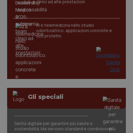
clinici ad alte prestazioni
_ga
1 anno
Google LLC
AI e telemedicina nello studio
mes
.quotidianosanita.it
odontoiatrico: applicazioni concrete e
uso protetto
Gli speciali
Sanità digitale per garantire più salute e
sostenibilità. Ma servono standard e condivisione