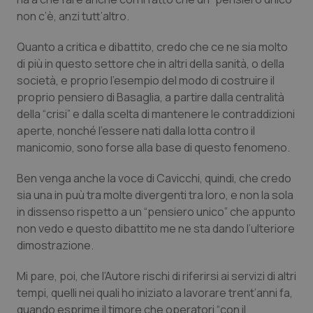
non c’è, anzi tutt’altro.
Quanto a critica e dibattito, credo che ce ne sia molto
di più in questo settore che in altri della sanità, o della
società, e proprio l’esempio del modo di costruire il
proprio pensiero di Basaglia, a partire dalla centralità
della “crisi” e dalla scelta di mantenere le contraddizioni
aperte, nonché l’essere nati dalla lotta contro il
manicomio, sono forse alla base di questo fenomeno.
Ben venga anche la voce di Cavicchi, quindi, che credo
sia una in puù tra molte divergenti tra loro, e non la sola
in dissenso rispetto a un “pensiero unico” che appunto
non vedo e questo dibattito me ne sta dando l’ulteriore
dimostrazione.
Mi pare, poi, che l’Autore rischi di riferirsi ai servizi di altri
tempi, quelli nei quali ho iniziato a lavorare trent’anni fa,
quando esprime il timore che operatori “con il