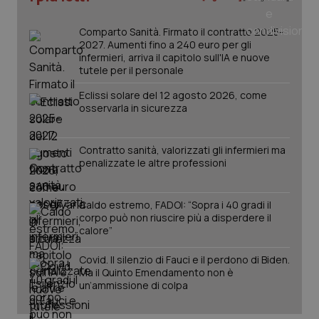
Comparto Sanità. Firmato il contratto 2025-
2027. Aumenti fino a 240 euro per gli
infermieri, arriva il capitolo sull'IA e nuove
tutele per il personale
Eclissi solare del 12 agosto 2026, come
osservarla in sicurezza
Contratto sanità, valorizzati gli infermieri ma
penalizzate le altre professioni
Caldo estremo, FADOI: “Sopra i 40 gradi il
corpo può non riuscire più a disperdere il
calore”
Covid. Il silenzio di Fauci e il perdono di Biden.
Ma il Quinto Emendamento non è
un’ammissione di colpa