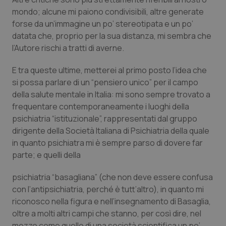
mondo; alcune mi paiono condivisibili, altre generate
forse da un’immagine un po’ stereotipata e un po’
datata che, proprio per la sua distanza, mi sembra che
l’Autore rischi a tratti di averne.
E tra queste ultime, metterei al primo posto l’idea che
si possa parlare di un “pensiero unico” per il campo
della salute mentale in Italia: mi sono sempre trovato a
frequentare contemporaneamente i luoghi della
psichiatria “istituzionale”, rappresentati dal gruppo
dirigente della Società Italiana di Psichiatria della quale
in quanto psichiatra mi è sempre parso di dovere far
parte; e quelli della
psichiatria “basagliana” (che non deve essere confusa
con l’antipsichiatria, perché è tutt’altro), in quanto mi
riconosco nella figura e nell’insegnamento di Basaglia,
oltre a molti altri campi che stanno, per così dire, nel
mezzo come quello di una società scientifica un po’