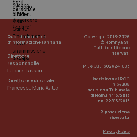
Quotidiano online
Copyright 2013-2026
d'informazione sanitaria
© Homnya Srl
Tutti i diritti sono
riservati
Direttore
responsabile
P.I. e C.F. 13026241003
Luciano Fassari
Iscrizione al ROC
Direttore editoriale
n.34308
Francesco Maria Avitto
Iscrizione Tribunale
di Roma n.115/2013
del 22/05/2013
Riproduzione
riservata
Privacy Policy