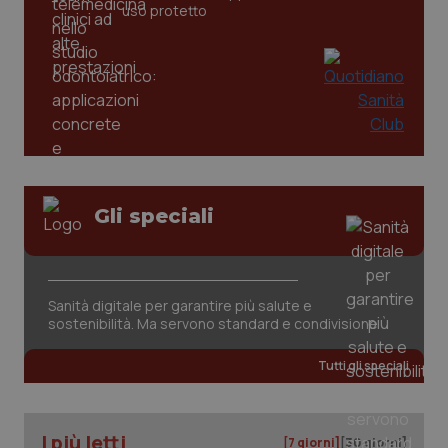
uso protetto
Gli speciali
Sanità digitale per garantire più salute e
sostenibilità. Ma servono standard e condivisione
Tutti gli speciali
I più letti
[7 giorni]
[30 giorni]