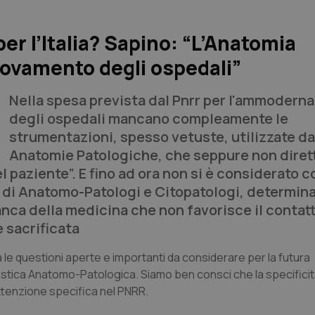
er l’Italia? Sapino: “L’Anatomia
novamento degli ospedali”
Nella spesa prevista dal Pnrr per l'ammoder
degli ospedali mancano compleamente le
strumentazioni, spesso vetuste, utilizzate da
Anatomie Patologiche, che seppure non dire
l paziente”. E fino ad ora non si è considerato c
za di Anatomo-Patologi e Citopatologi, determin
anca della medicina che non favorisce il contatt
 sacrificata
le questioni aperte e importanti da considerare per la futura
ostica Anatomo-Patologica. Siamo ben consci che la specificit
ttenzione specifica nel PNRR.