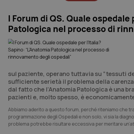
I Forum di QS. Quale ospedale p
Patologica nel processo di rin
sul paziente, operano tuttavia su “tessuti de
sufficiente serietà il problema della caren
dal fatto che l’Anatomia Patologica è una br
pazienti e, molto spesso, è economicamente
Abbiamo aderito a questo forum, perché riteniamo che tra 
programmazione degli Ospedali e non solo, vi sia la diagn
problema potrebbe risultare eccessiva per meritare un’a