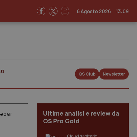
6 Agosto 2026
13:09
ti
QS Club
Newsletter
Ultime analisi e review da
pedali”
QS Pro Gold
Cloud sanitario: