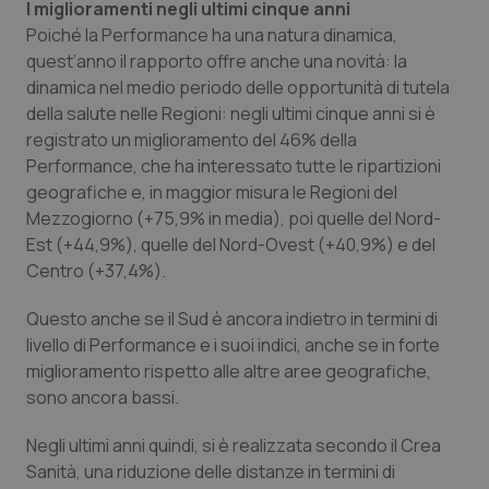
I miglioramenti negli ultimi cinque anni
Poiché la Performance ha una natura dinamica,
quest’anno il rapporto offre anche una novità: la
dinamica nel medio periodo delle opportunità di tutela
della salute nelle Regioni: negli ultimi cinque anni si è
registrato un miglioramento del 46% della
Performance, che ha interessato tutte le ripartizioni
geografiche e, in maggior misura le Regioni del
Mezzogiorno (+75,9% in media), poi quelle del Nord-
Est (+44,9%), quelle del Nord-Ovest (+40,9%) e del
Centro (+37,4%).
Questo anche se il Sud è ancora indietro in termini di
livello di Performance e i suoi indici, anche se in forte
miglioramento rispetto alle altre aree geografiche,
sono ancora bassi.
Negli ultimi anni quindi, si è realizzata secondo il Crea
Sanità, una riduzione delle distanze in termini di