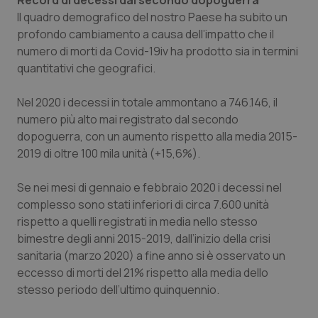
Record di decessi dal secondo dopoguerra
Il quadro demografico del nostro Paese ha subito un
profondo cambiamento a causa dell’impatto che il
numero di morti da Covid-19iv ha prodotto sia in termini
quantitativi che geografici.
Nel 2020 i decessi in totale ammontano a 746.146, il
numero più alto mai registrato dal secondo
dopoguerra, con un aumento rispetto alla media 2015-
2019 di oltre 100 mila unità (+15,6%).
Se nei mesi di gennaio e febbraio 2020 i decessi nel
complesso sono stati inferiori di circa 7.600 unità
rispetto a quelli registrati in media nello stesso
bimestre degli anni 2015-2019, dall’inizio della crisi
sanitaria (marzo 2020) a fine anno si è osservato un
eccesso di morti del 21% rispetto alla media dello
stesso periodo dell’ultimo quinquennio.