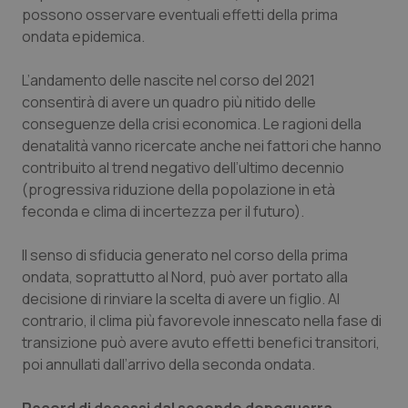
possono osservare eventuali effetti della prima
ondata epidemica.
L’andamento delle nascite nel corso del 2021
consentirà di avere un quadro più nitido delle
conseguenze della crisi economica. Le ragioni della
denatalità vanno ricercate anche nei fattori che hanno
contribuito al trend negativo dell’ultimo decennio
(progressiva riduzione della popolazione in età
feconda e clima di incertezza per il futuro).
Il senso di sfiducia generato nel corso della prima
ondata, soprattutto al Nord, può aver portato alla
decisione di rinviare la scelta di avere un figlio. Al
contrario, il clima più favorevole innescato nella fase di
transizione può avere avuto effetti benefici transitori,
poi annullati dall’arrivo della seconda ondata.