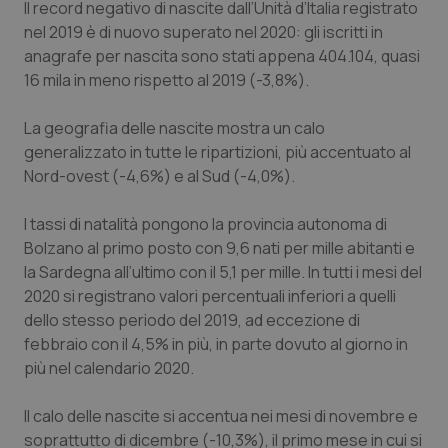
Il record negativo di nascite dall’Unità d’Italia registrato
nel 2019 è di nuovo superato nel 2020: gli iscritti in
anagrafe per nascita sono stati appena 404.104, quasi
16 mila in meno rispetto al 2019 (-3,8%).
La geografia delle nascite mostra un calo
generalizzato in tutte le ripartizioni, più accentuato al
Nord-ovest (-4,6%) e al Sud (-4,0%).
I tassi di natalità pongono la provincia autonoma di
Bolzano al primo posto con 9,6 nati per mille abitanti e
la Sardegna all’ultimo con il 5,1 per mille. In tutti i mesi del
2020 si registrano valori percentuali inferiori a quelli
dello stesso periodo del 2019, ad eccezione di
febbraio con il 4,5% in più, in parte dovuto al giorno in
più nel calendario 2020.
Il calo delle nascite si accentua nei mesi di novembre e
soprattutto di dicembre (-10,3%), il primo mese in cui si