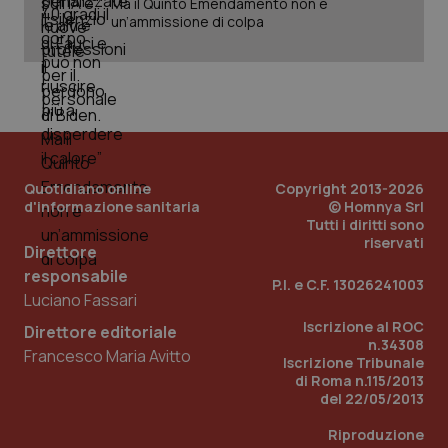
Ma il Quinto Emendamento non è
un’ammissione di colpa
Quotidiano online
Copyright 2013-2026
d'informazione sanitaria
© Homnya Srl
Tutti i diritti sono
riservati
Direttore
responsabile
P.I. e C.F. 13026241003
Luciano Fassari
Iscrizione al ROC
Direttore editoriale
n.34308
Francesco Maria Avitto
Iscrizione Tribunale
di Roma n.115/2013
del 22/05/2013
Riproduzione