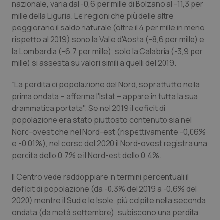
Valle D’Aosta
Oncodermatologia
nazionale, varia dal -0,6 per mille di Bolzano al -11,3 per
mille della Liguria. Le regioni che più delle altre
Veneto
Oncoematologia
peggiorano il saldo naturale (oltre il 4 per mille in meno
rispetto al 2019) sono la Valle d'Aosta (-8,6 per mille) e
la Lombardia (-6,7 per mille); solo la Calabria (-3,9 per
Oncologia & Nutrizione
mille) si assesta su valori simili a quelli del 2019.
Psoriasi & pelle
“La perdita di popolazione del Nord, soprattutto nella
prima ondata – afferma l'Istat – appare in tutta la sua
Quotidiano Cardiologia
drammatica portata". Se nel 2019 il deficit di
popolazione era stato piuttosto contenuto sia nel
Quotidiano Chirurgia
Nord-ovest che nel Nord-est (rispettivamente -0,06%
e -0,01%), nel corso del 2020 il Nord-ovest registra una
Quotidiano Oncologia
perdita dello 0,7% e il Nord-est dello 0,4%.
Il Centro vede raddoppiare in termini percentuali il
Quotidiano Pediatria
deficit di popolazione (da -0,3% del 2019 a -0,6% del
2020) mentre il Sud e le Isole, più colpite nella seconda
Rene & patologie urogenitali
ondata (da metà settembre), subiscono una perdita