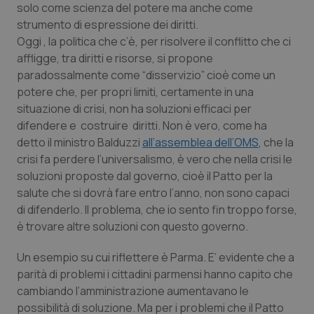
solo come scienza del potere ma anche come
Piemonte
HIV
strumento di espressione dei diritti.
Oggi , la politica che c’è, per risolvere il conflitto che ci
affligge, tra diritti e risorse, si propone
Provincia Autonoma di Bolzano
Infezioni & Febbre
paradossalmente come “disservizio” cioè come un
potere che, per propri limiti, certamente in una
Provincia Autonoma di Trento
Ipertensione & Scompenso
situazione di crisi, non ha soluzioni efficaci per
difendere e costruire diritti. Non è vero, come ha
Puglia
Malattie rare
detto il ministro Balduzzi
all’assemblea dell’OMS
, che la
crisi fa perdere l’universalismo, è vero che nella crisi le
Sardegna
Malattia di Crohn & Rettocolite Ulcerosa
soluzioni proposte dal governo, cioè il Patto per la
salute che si dovrà fare entro l’anno, non sono capaci
Sicilia
Neuroscienze & patologie neurodegenerative
di difenderlo. Il problema, che io sento fin troppo forse,
è trovare altre soluzioni con questo governo.
Toscana
Obesità
Un esempio su cui riflettere è Parma. E’ evidente che a
parità di problemi i cittadini parmensi hanno capito che
Umbria
Oftalmologia
cambiando l’amministrazione aumentavano le
possibilità di soluzione. Ma per i problemi che il Patto