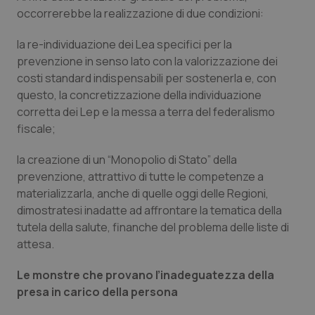
occorrerebbe la realizzazione di due condizioni:
la re-individuazione dei Lea specifici per la
prevenzione in senso lato con la valorizzazione dei
costi standard indispensabili per sostenerla e, con
questo, la concretizzazione della individuazione
corretta dei Lep e la messa a terra del federalismo
fiscale;
la creazione di un “Monopolio di Stato” della
prevenzione, attrattivo di tutte le competenze a
materializzarla, anche di quelle oggi delle Regioni,
dimostratesi inadatte ad affrontare la tematica della
tutela della salute, finanche del problema delle liste di
attesa.
Le monstre che provano l’inadeguatezza della
presa in carico della persona