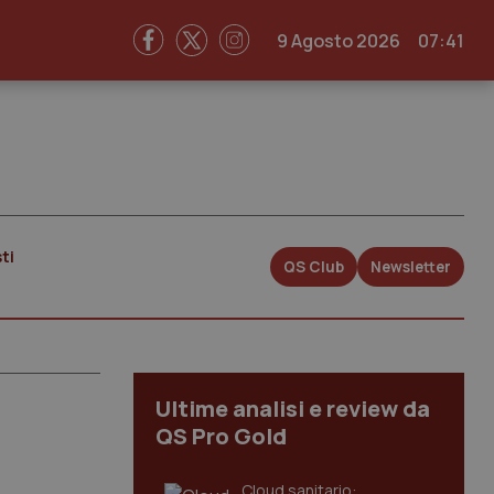
9 Agosto 2026
07:41
ti
QS Club
Newsletter
Ultime analisi e review da
QS Pro Gold
Cloud sanitario: