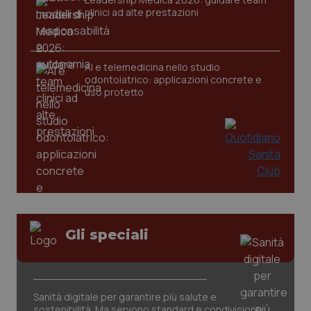
clinici ad alte prestazioni
AI e telemedicina nello studio
odontoiatrico: applicazioni concrete e
uso protetto
Gli speciali
Sanità digitale per garantire più salute e
sostenibilità. Ma servono standard e condivisione