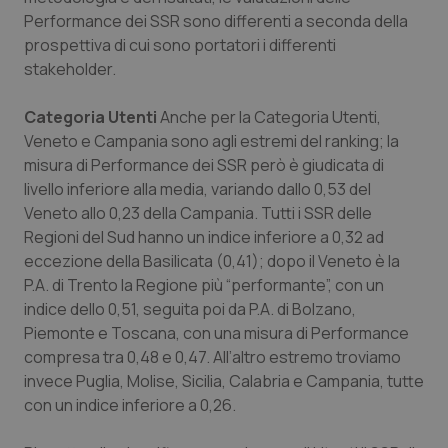
Performance dei SSR sono differenti a seconda della
prospettiva di cui sono portatori i differenti
stakeholder.
Categoria Utenti
Anche per la Categoria Utenti,
Veneto e Campania sono agli estremi del ranking; la
misura di Performance dei SSR però è giudicata di
livello inferiore alla media, variando dallo 0,53 del
Veneto allo 0,23 della Campania. Tutti i SSR delle
Regioni del Sud hanno un indice inferiore a 0,32 ad
eccezione della Basilicata (0,41); dopo il Veneto è la
P.A. di Trento la Regione più “performante”, con un
indice dello 0,51, seguita poi da P.A. di Bolzano,
Piemonte e Toscana, con una misura di Performance
compresa tra 0,48 e 0,47. All’altro estremo troviamo
invece Puglia, Molise, Sicilia, Calabria e Campania, tutte
con un indice inferiore a 0,26.