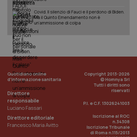
Covid. Il silenzio di Fauci e il perdono di Biden.
Ma il Quinto Emendamento non è
un’ammissione di colpa
Quotidiano online
Copyright 2013-2026
d'informazione sanitaria
© Homnya Srl
Tutti i diritti sono
riservati
Direttore
responsabile
P.I. e C.F. 13026241003
Luciano Fassari
Iscrizione al ROC
Direttore editoriale
n.34308
Francesco Maria Avitto
Iscrizione Tribunale
di Roma n.115/2013