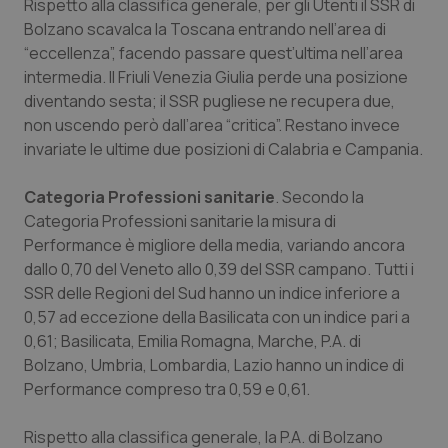
Rispetto alla classifica generale, per gli Utenti il SSR di
Bolzano scavalca la Toscana entrando nell’area di
“eccellenza”, facendo passare quest’ultima nell’area
intermedia. Il Friuli Venezia Giulia perde una posizione
diventando sesta; il SSR pugliese ne recupera due,
non uscendo però dall’area “critica”. Restano invece
invariate le ultime due posizioni di Calabria e Campania.
Categoria Professioni sanitarie
. Secondo la
Categoria Professioni sanitarie la misura di
Performance è migliore della media, variando ancora
dallo 0,70 del Veneto allo 0,39 del SSR campano. Tutti i
SSR delle Regioni del Sud hanno un indice inferiore a
0,57 ad eccezione della Basilicata con un indice pari a
0,61; Basilicata, Emilia Romagna, Marche, P.A. di
Bolzano, Umbria, Lombardia, Lazio hanno un indice di
Performance compreso tra 0,59 e 0,61.
Rispetto alla classifica generale, la P.A. di Bolzano