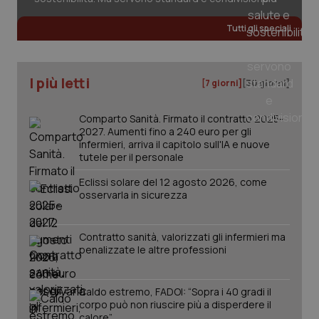
Tutti gli speciali
I più letti
[7 giorni]
[30 giorni]
Comparto Sanità. Firmato il contratto 2025-
2027. Aumenti fino a 240 euro per gli
infermieri, arriva il capitolo sull'IA e nuove
tutele per il personale
Eclissi solare del 12 agosto 2026, come
osservarla in sicurezza
Contratto sanità, valorizzati gli infermieri ma
penalizzate le altre professioni
Caldo estremo, FADOI: “Sopra i 40 gradi il
corpo può non riuscire più a disperdere il
calore”