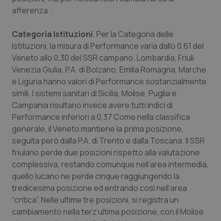
afferenza
Categoria Istituzioni
. Per la Categoria delle
Istituzioni, la misura di Performance varia dallo 0,61 del
Veneto allo 0,30 del SSR campano. Lombardia, Friuli
Venezia Giulia, P.A. di Bolzano, Emilia Romagna, Marche
e Liguria hanno valori di Performance sostanzialmente
simili. I sistemi sanitari di Sicilia, Molise, Puglia e
Campania risultano invece avere tutti indici di
Performance inferiori a 0,37 Come nella classifica
generale, il Veneto mantiene la prima posizione,
seguita però dalla P.A. di Trento e dalla Toscana. Il SSR
friulano perde due posizioni rispetto alla valutazione
complessiva, restando comunque nell’area intermedia,
quello lucano ne perde cinque raggiungendo la
tredicesima posizione ed entrando così nell’area
“critica”. Nelle ultime tre posizioni, si registra un
cambiamento nella terz’ultima posizione, con il Molise