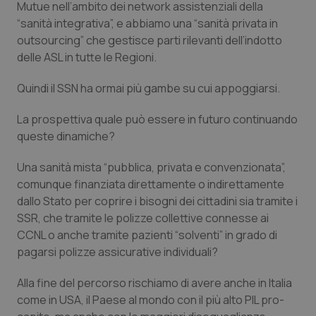
Mutue nell’ambito dei network assistenziali della
“
sanità integrativa
”, e abbiamo una “
sanità privata in
outsourcing”
che gestisce parti rilevanti dell’indotto
delle ASL in tutte le Regioni.
Quindi il SSN ha ormai più gambe su cui appoggiarsi.
La prospettiva quale può essere in futuro continuando
queste dinamiche?
Una sanità mista “
pubblica, privata e convenzionata
”,
comunque finanziata direttamente o indirettamente
dallo Stato per coprire i bisogni dei cittadini sia tramite i
SSR, che tramite le polizze collettive connesse ai
CCNL o anche tramite pazienti “
solventi
” in grado di
pagarsi polizze assicurative individuali?
Alla fine del percorso rischiamo di avere anche in Italia
come in USA, il Paese al mondo con il più alto PIL pro-