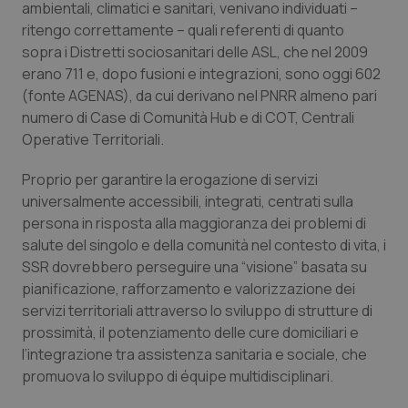
ambientali, climatici e sanitari, venivano individuati –
ritengo correttamente – quali referenti di quanto
sopra i Distretti sociosanitari delle ASL, che nel 2009
erano 711 e, dopo fusioni e integrazioni, sono oggi 602
(fonte AGENAS), da cui derivano nel PNRR almeno pari
numero di Case di Comunità Hub e di COT, Centrali
Operative Territoriali.
Proprio per garantire la erogazione di servizi
universalmente accessibili, integrati, centrati sulla
persona in risposta alla maggioranza dei problemi di
salute del singolo e della comunità nel contesto di vita, i
SSR dovrebbero perseguire una
“visione
” basata su
pianificazione, rafforzamento e valorizzazione dei
servizi territoriali attraverso lo sviluppo di strutture di
prossimità, il potenziamento delle cure domiciliari e
l’integrazione tra assistenza sanitaria e sociale, che
promuova lo sviluppo di équipe multidisciplinari.