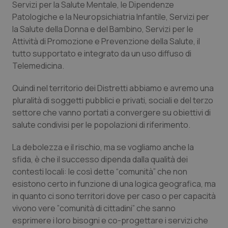
Servizi per la Salute Mentale, le Dipendenze
Patologiche e la Neuropsichiatria Infantile, Servizi per
la Salute della Donna e del Bambino, Servizi per le
Attività di Promozione e Prevenzione della Salute, il
tutto supportato e integrato da un uso diffuso di
Telemedicina.
Quindi nel territorio dei Distretti abbiamo e avremo una
pluralità di soggetti pubblici e privati, sociali e del terzo
settore che vanno portati a convergere su obiettivi di
salute condivisi per le popolazioni di riferimento.
La debolezza e il rischio, ma se vogliamo anche la
sfida, è che il successo dipenda dalla qualità dei
contesti locali: le così dette “
comunità
” che non
esistono certo in funzione di una logica geografica, ma
in quanto ci sono territori dove per caso o per capacità
vivono vere ”
comunità di cittadini
” che sanno
esprimere i loro bisogni e co-progettare i servizi che