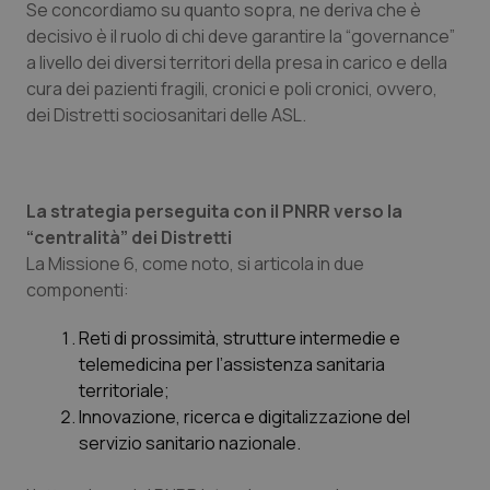
Se concordiamo su quanto sopra, ne deriva che è
decisivo è il ruolo di chi deve garantire la “
governance”
a livello dei diversi territori della presa in carico e della
cura dei pazienti fragili, cronici e poli cronici, ovvero,
dei Distretti sociosanitari delle ASL.
La strategia perseguita con il PNRR verso la
“
centralità”
dei Distretti
La Missione 6, come noto, si articola in due
componenti:
Reti di prossimità, strutture intermedie e
telemedicina per l’assistenza sanitaria
territoriale;
Innovazione, ricerca e digitalizzazione del
servizio sanitario nazionale.