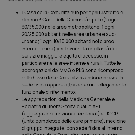
1 Casa della Comunità hub per ogni Distretto e
almeno 3 Case della Comunità spoke
(1 ogni
30/35.000 nelle aree metropolitane; 1 ogni
20/25.000 abitanti nelle aree urbane e sub-
urbane; 1 ogni 10/15.000 abitanti nelle aree
interne e rurali) per favorire la capillarità dei
servizi e maggiore equità di accesso, in
particolare nelle aree interne e rurali. Tutte le
aggregazioni dei MMG e PLS sono ricomprese
nelle Case della Comunità avendone in esse la
sede fisica oppure attraverso un collegamento
funzionale di riferimento;
Le aggregazioni della Medicina Generale e
Pediatria di Libera Scelta,
quali le AFT
(aggregazioni funzionali territoriali) e UCCP
(unità complesse delle cure primarie), medicine
di gruppo integrate, con sede fisica all’interno