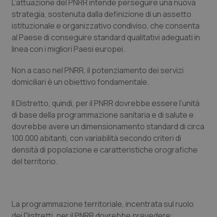
L’attuazione del PNRR intende perseguire una nuova
strategia, sostenuta dalla definizione di un assetto
istituzionale e organizzativo condiviso, che consenta
al Paese di conseguire standard qualitativi adeguati in
linea con i migliori Paesi europei.
Non a caso nel PNRR, il potenziamento dei servizi
domiciliari è un obiettivo fondamentale.
Il Distretto, quindi, per il PNRR dovrebbe essere l’unità
di base della programmazione sanitaria e di salute e
dovrebbe avere un dimensionamento standard di circa
100.000 abitanti, con variabilità secondo criteri di
densità di popolazione e caratteristiche orografiche
del territorio.
La programmazione territoriale, incentrata sul ruolo
dei Distretti, per il PNRR dovrebbe prevedere: