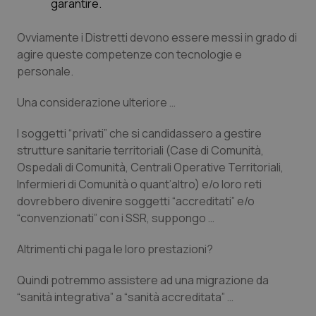
garantire.
Ovviamente i Distretti devono essere messi in grado di
agire queste competenze con tecnologie e
personale.
Una considerazione ulteriore …
I soggetti
“privati
” che si candidassero a gestire
strutture sanitarie territoriali (Case di Comunità,
Ospedali di Comunità, Centrali Operative Territoriali,
Infermieri di Comunità o quant’altro) e/o loro reti
dovrebbero divenire soggetti “
accreditati
” e/o
“convenzionati
” con i SSR, suppongo …
Altrimenti chi paga le loro prestazioni?
Quindi potremmo assistere ad una migrazione da
“
sanità integrativa
” a “
sanità accreditata
” …