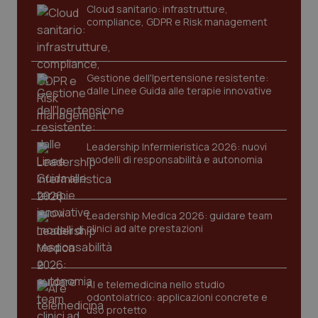
Cloud sanitario: infrastrutture,
compliance, GDPR e Risk management
Gestione dell'Ipertensione resistente:
dalle Linee Guida alle terapie innovative
Leadership Infermieristica 2026: nuovi
modelli di responsabilità e autonomia
PHPSESSID
Sessio
PHP.net
Leadership Medica 2026: guidare team
www.quotidianosanita.it
clinici ad alte prestazioni
AI e telemedicina nello studio
odontoiatrico: applicazioni concrete e
uso protetto