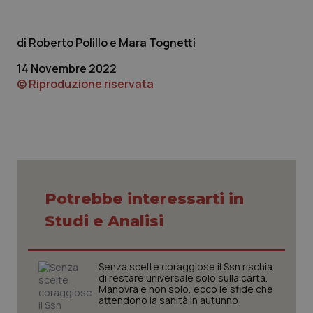
Roberto Polillo e Mara Tognetti
14 Novembre 2022
© Riproduzione riservata
CookieScriptConsent
5 mesi
CookieScript
settim
www.quotidianosanita.it
Potrebbe interessarti in
Studi e Analisi
Senza scelte coraggiose il Ssn rischia
di restare universale solo sulla carta.
Manovra e non solo, ecco le sfide che
attendono la sanità in autunno