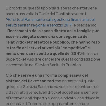
E’ proprio su questa tipologia di spesa che interviene
ancora una volta la Corte dei Conti attraverso il
“
Referto al Parlamento sulla gestione finanziaria dei
servizi sanitari regionali esercizio 2017
” e precisando:
“l’incremento della spesa diretta delle famiglie può
essere spiegato come una conseguenza dei
relativi ticket nel settore pubblico, che hanno reso
le tariffe dei servizi privati più “competitive” e
meno onerose rispetto a quelle del SSN”.
Eliminare il
Superticket vuol dire cancellare questa contraddizione
inaccettabile nel Servizio Sanitario Pubblico.
Ciò che serve è una riforma complessiva del
sistema dei ticket sanitari
che garantisca il giusto
greep del Servizio Sanitario nazionale nei confronti dei
cittadini attraverso livelli di ticket accettabili e sempre
più convenienti rispetto al canale privato, che riduca le
eccessive differenze che oggi caratterizzano le