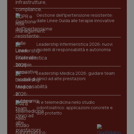
Gestione dell'Ipertensione resistente:
dalle Linee Guida alle terapie innovative
Leadership Infermieristica 2026: nuovi
modelli di responsabilità e autonomia
Leadership Medica 2026: guidare team
PHPSESSID
Sessio
clinici ad alte prestazioni
PHP.net
www.quotidianosanita.it
AI e telemedicina nello studio
odontoiatrico: applicazioni concrete e
uso protetto