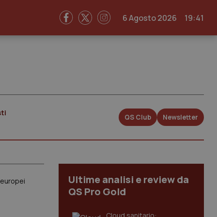
6 Agosto 2026
19:41
ti
QS Club
Newsletter
Ultime analisi e review da
i europei
QS Pro Gold
Cloud sanitario: