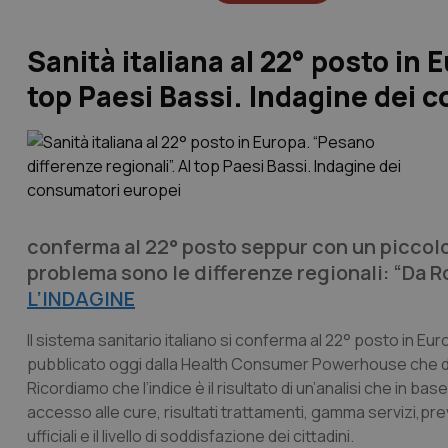
Sanità italiana al 22° posto in 
top Paesi Bassi. Indagine dei 
conferma al 22° posto seppur con un piccolo
problema sono le differenze regionali: “Da Ro
L’INDAGINE
Il sistema sanitario italiano si conferma al 22° posto in 
pubblicato oggi dalla Health Consumer Powerhouse che dal 
Ricordiamo che l’indice è il risultato di un’analisi che in bas
accesso alle cure, risultati trattamenti, gamma servizi,preve
ufficiali e il livello di soddisfazione dei cittadini.