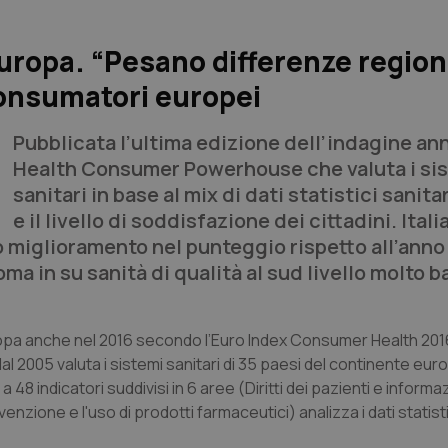
Europa. “Pesano differenze regiona
consumatori europei
Pubblicata l’ultima edizione dell’indagine an
Health Consumer Powerhouse
che valuta i si
sanitari in base al mix di dati statistici sanitari
e il livello di soddisfazione dei cittadini. Italia
 miglioramento nel punteggio rispetto all’anno 
ma in su sanità di qualità al sud livello molto b
Europa anche nel 2016 secondo l’Euro Index Consumer Health 20
2005 valuta i sistemi sanitari di 35 paesi del continente eur
e a 48 indicatori suddivisi in 6 aree (Diritti dei pazienti e informa
nzione e l'uso di prodotti farmaceutici) analizza i dati statisti