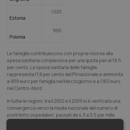
1.020
Estonia
995
Polonia
Le famiglie contribuiscono con proprie risorse alla
spesa sanitaria complessiva per una quota pari al 19,5
per cento. La spesa sanitaria delle famiglie
rappresenta l'1,8 per cento del Pil nazionale e ammonta
a 909 euro per famiglia nel Mezzogiorno e a 1.163 euro
nel Centro-Nord.
In tutte le regioni, tra il 2002 e il 2009 si è verificata una
convergenza verso la media nazionale del numero di
posti letto ospedalieri, passati da 4,3 a 3,5 per mille
abitanti.