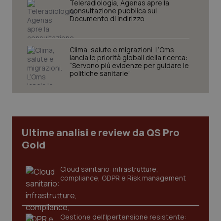
Teleradiologia, Agenas apre la
consultazione pubblica sul
Documento di indirizzo
Clima, salute e migrazioni. L’Oms
lancia le priorità globali della ricerca:
“Servono più evidenze per guidare le
politiche sanitarie”
Ultime analisi e review da QS Pro
Gold
Cloud sanitario: infrastrutture,
compliance, GDPR e Risk management
Gestione dell'Ipertensione resistente: