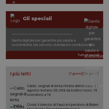
Gli speciali
Sanità digitale per garantire più salute e
sostenibilità. Ma servono standard e condivisione
Tutti gli speciali
I più letti
[7 giorni]
[30 giorni]
Caldo, segnali di lenta ritirata dell'ondata: il 7
agosto restano 26 città da bollino rosso, l'8
scendono a 19
Covid. Il silenzio di Fauci e il perdono di Biden.
Ma il Quinto Emendamento non è