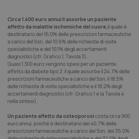
Circa 1.400 euro annui li assorbe un paziente
affetto da malattie ischemiche del cuore,
il quale è
destinatario del 16,0% delle prescrizioni farmaceutiche
a carico del Ssn, del 10,6% delle richieste di visite
specialistiche e del 10,1% degli accertamenti
diagnostici (cfr. Grafico 1, Tavola 3).
Quasi 1.300 euro vengono spesi per un paziente
affetto da diabete tipo 2, il quale assorbe il 24,7% delle
prescrizioni farmaceutiche a carico del Ssn, il 18,5%
delle richieste di visite specialistiche e il 18,2% degli
accertamenti diagnostici (cfr. Grafico 1 e la Tavola 4
nella sintesi).
Un paziente affetto da osteoporosi
costa circa 900
euro annui, poiché è destinatario del 40,7% delle
prescrizioni farmaceutiche a carico del Ssn, del 35,0%
delle richieste di visite specialistiche e del 32,0% degli