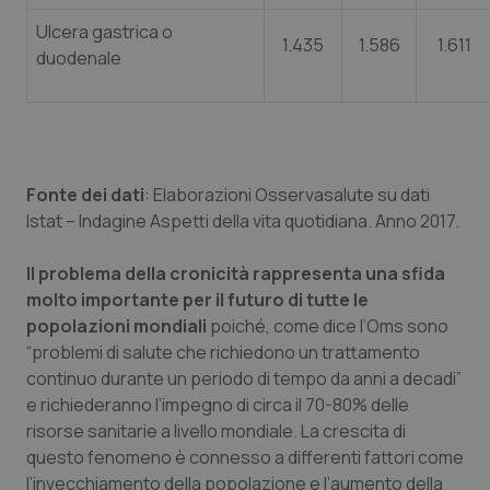
Ulcera gastrica o
1.435
1.586
1.611
duodenale
Fonte dei dati
: Elaborazioni Osservasalute su dati
Istat – Indagine Aspetti della vita quotidiana. Anno 2017.
Il problema della cronicità rappresenta una sfida
molto importante per il futuro di tutte le
popolazioni mondiali
poiché, come dice l’Oms sono
“problemi di salute che richiedono un trattamento
continuo durante un periodo di tempo da anni a decadi”
e richiederanno l’impegno di circa il 70-80% delle
risorse sanitarie a livello mondiale. La crescita di
questo fenomeno è connesso a differenti fattori come
l’invecchiamento della popolazione e l’aumento della