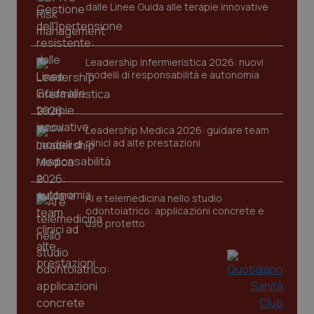
dalle Linee Guida alle terapie innovative
Leadership Infermieristica 2026: nuovi
modelli di responsabilità e autonomia
Leadership Medica 2026: guidare team
clinici ad alte prestazioni
AI e telemedicina nello studio
odontoiatrico: applicazioni concrete e
uso protetto