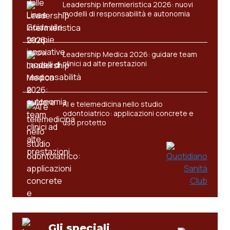
Leadership Infermieristica 2026: nuovi
modelli di responsabilità e autonomia
Leadership Medica 2026: guidare team
clinici ad alte prestazioni
AI e telemedicina nello studio
odontoiatrico: applicazioni concrete e
uso protetto
Gli speciali