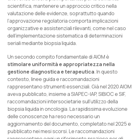
scientifica, mantenere un approccio critico nella
valutazione delle evidenze, soprattutto quando
l’approvazione regolatoria comporta implicazioni
organizzative e assistenziali rilevanti, come nel caso
dell’implementazione sistematica di determinazioni
seriali mediante biopsia liquida.
Un secondo compito fondamentale di AIOM è
stimolare uniformità e appropriatezza nella
gestione diagnostica e terapeutica
. In questo
contesto, linee guida e raccomandazioni
rappresentano strumenti essenziali. Già nel 2020 AIOM
aveva pubblicato, insieme a SIAPEC-IAP, SIBIOC e SIF,
raccomandazioni intersocietarie sull’utilizzo della
biopsia liquida in oncologia. La rapidissima evoluzione
delle conoscenze ha reso necessario un
aggiornamento del documento, completato nel 2025 e
pubblicato nei mesi scorsi. Le raccomandazioni
rappresentano oggi un riferimento prezioso per gli