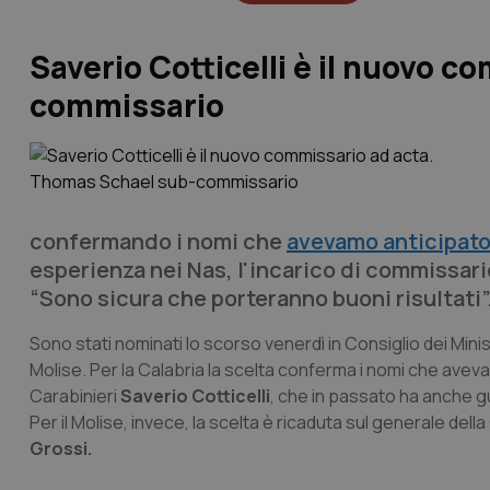
Saverio Cotticelli è il nuovo 
commissario
confermando i nomi che
avevamo anticipat
esperienza nei Nas, l'incarico di commissario
“Sono sicura che porteranno buoni risultati”
Sono stati nominati lo scorso venerdì in Consiglio dei Mini
Molise. Per la Calabria la scelta conferma i nomi che avev
Carabinieri
Saverio Cotticelli
, che in passato ha anche g
Per il Molise, invece, la scelta è ricaduta sul generale dell
Grossi.