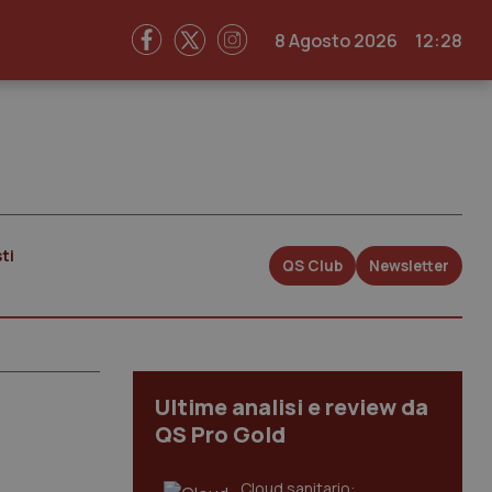
8 Agosto 2026
12:28
ti
QS Club
Newsletter
Ultime analisi e review da
QS Pro Gold
Cloud sanitario: