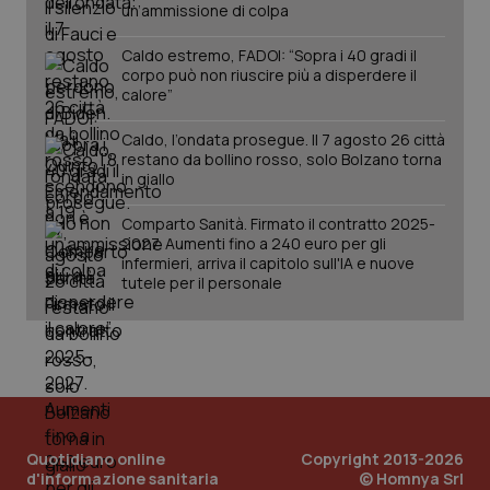
un’ammissione di colpa
Caldo estremo, FADOI: “Sopra i 40 gradi il
corpo può non riuscire più a disperdere il
calore”
Caldo, l’ondata prosegue. Il 7 agosto 26 città
restano da bollino rosso, solo Bolzano torna
in giallo
Comparto Sanità. Firmato il contratto 2025-
2027. Aumenti fino a 240 euro per gli
infermieri, arriva il capitolo sull'IA e nuove
tutele per il personale
Quotidiano online
Copyright 2013-2026
d'informazione sanitaria
© Homnya Srl