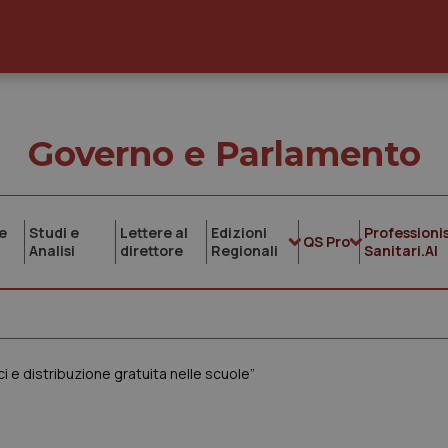
Governo e Parlamento
e
Studi e
Lettere al
Edizioni
Professionis
QS Pro
Analisi
direttore
Regionali
Sanitari.AI
ici e distribuzione gratuita nelle scuole”