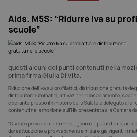
Aids. M5S: “Ridurre Iva su profi
scuole”
questi alcuni dei punti contenuti nella moz
prima firma Giulia Di Vita.
Riduzione dell’Iva sui profilattici, distribuzione gratuita d
distributori automatici, attivazione e insediamento, secon
operante presso il ministero della Salute e delegato alle funz
contenuti nella mozione sull’Hiv presentata alla Camera d
“Questo provvedimento – spiegano i deputati firmatari dell
dareattuazione a provvedimenti e misure già vigenti in mat