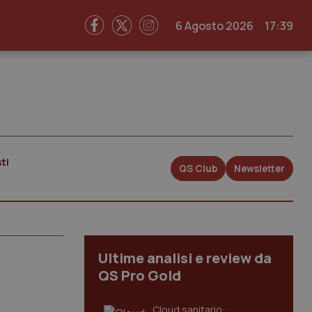
6 Agosto 2026
17:39
ti
QS Club
Newsletter
Ultime analisi e review da
QS Pro Gold
Cloud sanitario: