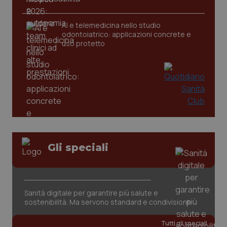
AI e telemedicina nello studio
odontoiatrico: applicazioni concrete e
uso protetto
CookieScriptConsent
5 mesi
CookieScript
settim
www.quotidianosanita.it
Gli speciali
Sanità digitale per garantire più salute e
sostenibilità. Ma servono standard e condivisione
Tutti gli speciali