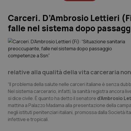
Carceri. D’Ambrosio Lettieri (F
falle nel sistema dopo passag
relative alla qualità della vita carceraria no
“Il problema della salute nelle carceri italiane è senza dubb
Nel sistema carcerario, infatti, la sanità registra ancora li
si dice civile. È quanto ha detto il senatore
d’Ambrosio Let
mattina a Palazzo Madama alla presentazione della campagn
negli istituti penitenziari italiani, promossa dalla Società it
infettive e tropicali.