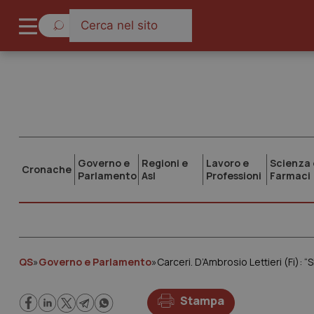
Governo e
Regioni e
Lavoro e
Scienza 
Cronache
Parlamento
Asl
Professioni
Farmaci
QS
»
Governo e Parlamento
»
Stampa