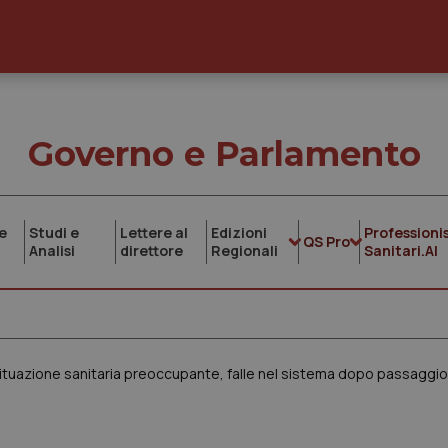
Governo e Parlamento
e
Studi e
Lettere al
Edizioni
Professionis
QS Pro
Analisi
direttore
Regionali
Sanitari.AI