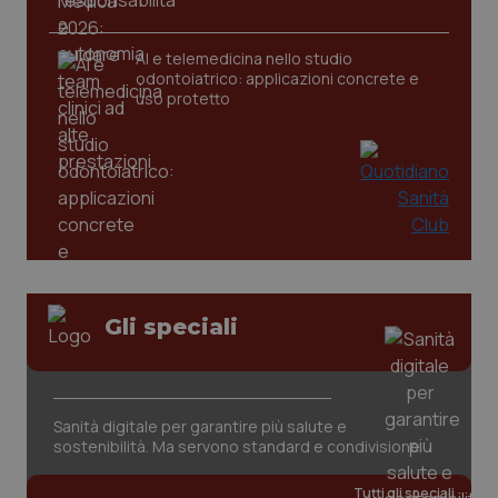
AI e telemedicina nello studio
odontoiatrico: applicazioni concrete e
uso protetto
Gli speciali
PHPSESSID
Sessio
PHP.net
www.quotidianosanita.it
Sanità digitale per garantire più salute e
sostenibilità. Ma servono standard e condivisione
Tutti gli speciali