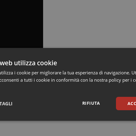
web utilizza cookie
ilizza i cookie per migliorare la tua esperienza di navigazione. Ut
consenti a tutti i cookie in conformità con la nostra policy per i 
RIFIUTA
TAGLI
ACC
sari
Statistici
Mar