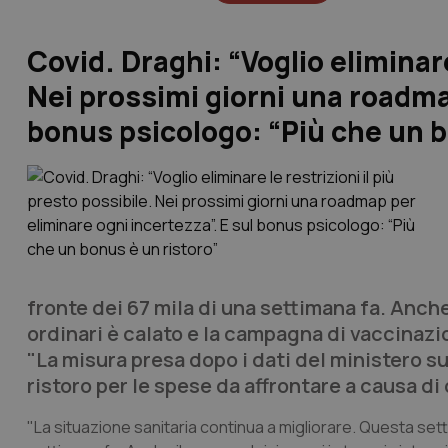
Covid. Draghi: “Voglio eliminare
Nei prossimi giorni una roadmap
bonus psicologo: “Più che un b
fronte dei 67 mila di una settimana fa. Anche 
ordinari è calato e la campagna di vaccinazi
"La misura presa dopo i dati del ministero su
ristoro per le spese da affrontare a causa d
"La situazione sanitaria continua a migliorare. Questa setti