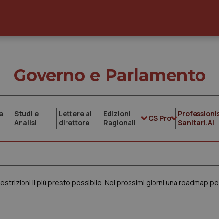
Governo e Parlamento
e
Studi e
Lettere al
Edizioni
Professionis
QS Pro
Analisi
direttore
Regionali
Sanitari.AI