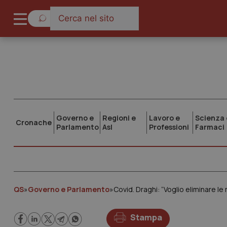
Governo e
Regioni e
Lavoro e
Scienza 
Cronache
Parlamento
Asl
Professioni
Farmaci
QS
»
Governo e Parlamento
»
Stampa