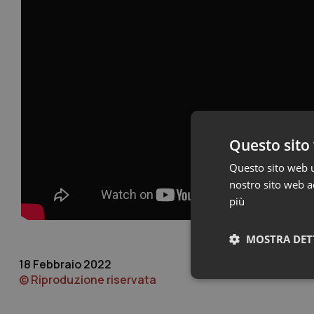
Questo sito 
Questo sito web ut
nostro sito web ac
più
MOSTRA DET
18 Febbraio 2022
© Riproduzione riservata
Neces