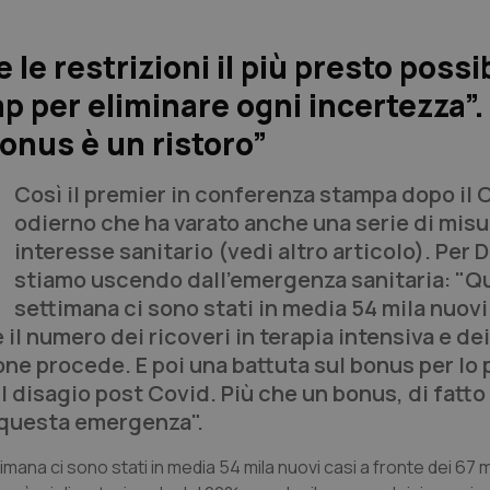
 le restrizioni il più presto possib
 per eliminare ogni incertezza”. 
onus è un ristoro”
Così il premier in conferenza stampa dopo il
odierno che ha varato anche una serie di misu
interesse sanitario (vedi altro articolo). Per 
stiamo uscendo dall'emergenza sanitaria: "Q
settimana ci sono stati in media 54 mila nuovi
il numero dei ricoveri in terapia intensiva e dei
one procede. E poi una battuta sul bonus per lo
l disagio post Covid. Più che un bonus, di fatto
i questa emergenza".
mana ci sono stati in media 54 mila nuovi casi a fronte dei 67 m