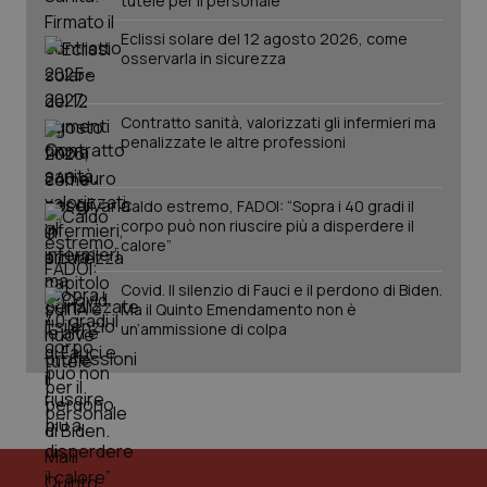
tutele per il personale
Eclissi solare del 12 agosto 2026, come
osservarla in sicurezza
Contratto sanità, valorizzati gli infermieri ma
penalizzate le altre professioni
Caldo estremo, FADOI: “Sopra i 40 gradi il
corpo può non riuscire più a disperdere il
calore”
PHPSESSID
Sessio
PHP.net
Covid. Il silenzio di Fauci e il perdono di Biden.
www.quotidianosanita.it
Ma il Quinto Emendamento non è
un’ammissione di colpa