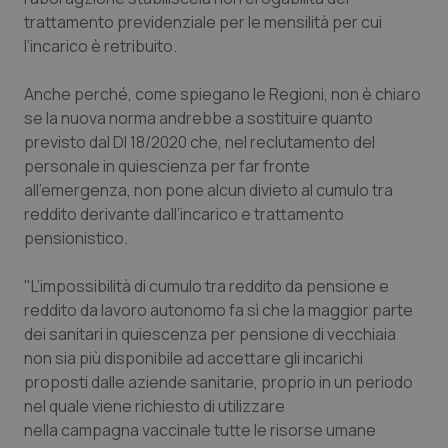
trattamento previdenziale per le mensilità per cui
l’incarico è retribuito.
Anche perché, come spiegano le Regioni, non è chiaro
se la nuova norma andrebbe a sostituire quanto
previsto dal Dl 18/2020 che, nel reclutamento del
personale in quiescienza per far fronte
all'emergenza, non pone alcun divieto al cumulo tra
reddito derivante dall’incarico e trattamento
pensionistico.
"L’impossibilità di cumulo tra reddito da pensione e
reddito da lavoro autonomo fa sì che la maggior parte
dei sanitari in quiescenza per pensione di vecchiaia
non sia più disponibile ad accettare gli incarichi
proposti dalle aziende sanitarie, proprio in un periodo
nel quale viene richiesto di utilizzare
nella campagna vaccinale tutte le risorse umane