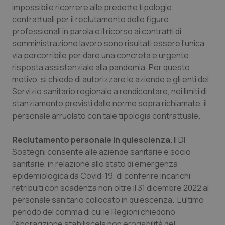
impossibile ricorrere alle predette tipologie
contrattuali per il reclutamento delle figure
professionali in parola e il ricorso ai contratti di
somministrazione lavoro sono risultati essere l’unica
via percorribile per dare una concreta e urgente
risposta assistenziale alla pandemia. Per questo
motivo, si chiede di autorizzare le aziende e gli enti del
Servizio sanitario regionale a rendicontare, nei limiti di
stanziamento previsti dalle norme sopra richiamate, il
personale arruolato con tale tipologia contrattuale.
Reclutamento personale in quiescienza.
Il Dl
Sostegni consente alle aziende sanitarie e socio
sanitarie, in relazione allo stato di emergenza
epidemiologica da Covid-19, di conferire incarichi
retribuiti con scadenza non oltre il 31 dicembre 2022 al
personale sanitario collocato in quiescenza. L’ultimo
periodo del comma di cui le Regioni chiedono
l'aboragzione stabiliscela non erogabilità del