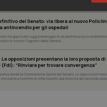
mento di dieci pagine, ricevuto...
sari
Statistici
Mar
finitivo del Senato: via libera al nuovo Policlin
a antincendio per gli ospedali
Senato ha approvato oggi pomeriggio in via definitiva il provvediment
enziato lo scorso 3 agosto dalla Camera....
Necessari
Statistici
Marketing
tribuiscono a rendere fruibile il sito web abilitandone funzionalità di base quali la nav
. Le opposizioni presentano la loro proposta di
protette del sito. Il sito web non è in grado di funzionare correttamente senza questi coo
i (FdI): “Rinviare per trovare convergenza”
Fornitore
/
Dominio
Scadenza
Descrizione
METADATA
5 mesi 4
Questo cookie viene utilizzato p
YouTube
egrativa divide la Commissione Sanità del Senato. Le opposizioni han
settimane
scelte di consenso e privacy dell'
.youtube.com
he punta a invertire la rotta rispetto alla crescita del secondo pilas
interazione con il sito. Registra i
del visitatore riguardo a varie pol
impostazioni sulla privacy, garan
preferenze siano onorate nelle se
nt
5 mesi 3
Questo cookie viene utilizzato da
CookieScript
settimane
Script.com per ricordare le pref
www.quotidianosanita.it
sui cookie dei visitatori. È neces
dei cookie di Cookie-Script.com 