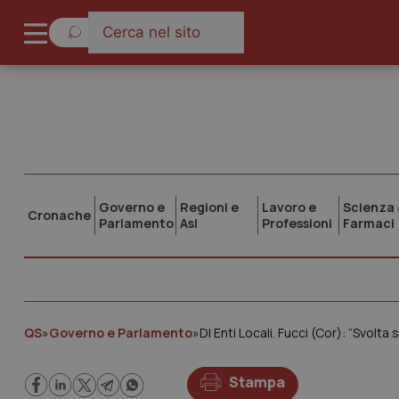
Governo e
Regioni e
Lavoro e
Scienza 
Cronache
Parlamento
Asl
Professioni
Farmaci
QS
»
Governo e Parlamento
»
Dl Enti Locali. Fucci (Cor): “Svolta 
Stampa