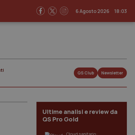
6 Agosto 2026
18:03
ti
QS Club
Newsletter
Ultime analisi e review da
QS Pro Gold
Cloud sanitario: