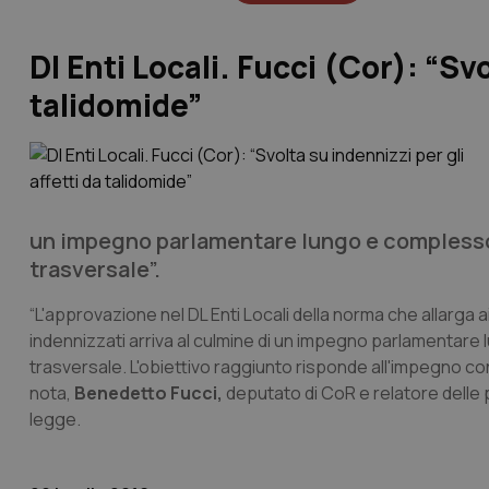
Dl Enti Locali. Fucci (Cor): “Svo
talidomide”
un impegno parlamentare lungo e complesso, 
trasversale”.
“L'approvazione nel DL Enti Locali della norma che allarga ai
indennizzati arriva al culmine di un impegno parlamentare 
trasversale. L'obiettivo raggiunto risponde all'impegno cond
nota,
Benedetto Fucci,
deputato di CoR e relatore delle
legge.