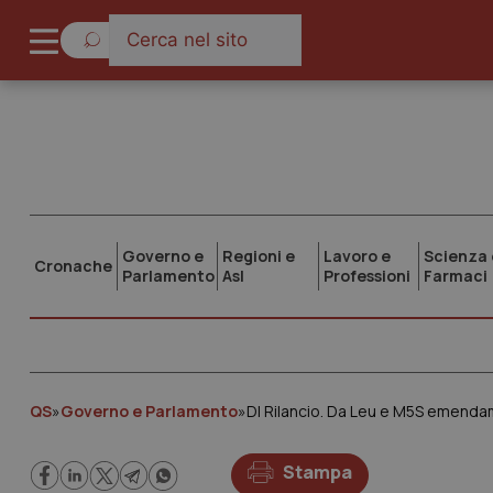
Governo e
Regioni e
Lavoro e
Scienza 
Cronache
Parlamento
Asl
Professioni
Farmaci
QS
»
Governo e Parlamento
»
Stampa