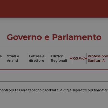
Governo e Parlamento
e
Studi e
Lettere al
Edizioni
Professionis
QS Pro
Analisi
direttore
Regionali
Sanitari.AI