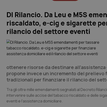
Dl Rilancio. Da Leu e M5S eme
riscaldato, e-cig e sigarette pe
rilancio del settore eventi
ottenere risorse da destinare all'assistenza
propone invece un incremento del prelievo fi
tradizionali per finanziare il rilancio del set
Tra gli oltre mille emendamenti segnalati al Decreto Rila
intervenire sulle accise del tabacco riscaldato e delle siga
eventi e l'assistenza domiciliare.