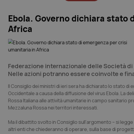
Ebola. Governo dichiara stato 
Africa
Federazione internazionale delle Società di 
Nelle azioni potranno essere coinvolte e fin
Il Consiglio dei ministri di ieri sera ha dichiarato lo stato 
Occidentale a causa della diffusione del virus Ebola. La de
Rossa Italiana alle attività umanitarie in campo sanitario
Mezzaluna Rossa nei territori interessati.
Ma il dibattito svolto in Consiglio sull’argomento – si legge
altri enti che chiederanno di operare, sulla base di progetti 