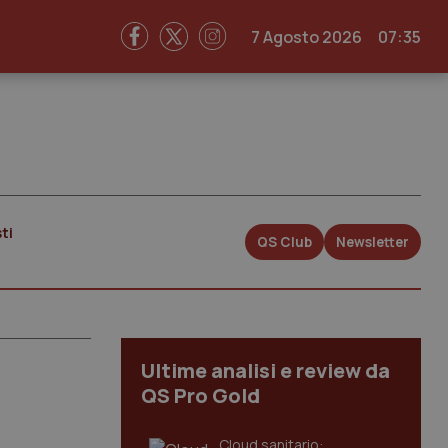
7 Agosto 2026
07:35
ti
QS Club
Newsletter
Ultime analisi e review da
QS Pro Gold
Cloud sanitario: