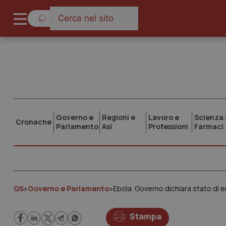
Governo e
Regioni e
Lavoro e
Scienza 
Cronache
Parlamento
Asl
Professioni
Farmaci
QS
»
Governo e Parlamento
»
Ebola. Governo dichiara stato di e
Stampa