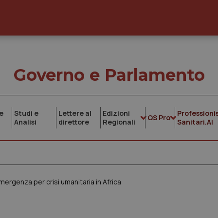
Governo e Parlamento
e
Studi e
Lettere al
Edizioni
Professionis
QS Pro
Analisi
direttore
Regionali
Sanitari.AI
mergenza per crisi umanitaria in Africa