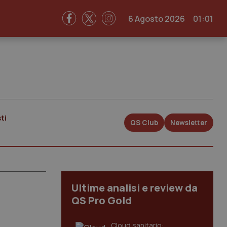
6 Agosto 2026
01:01
ti
QS Club
Newsletter
Ultime analisi e review da
QS Pro Gold
Cloud sanitario: