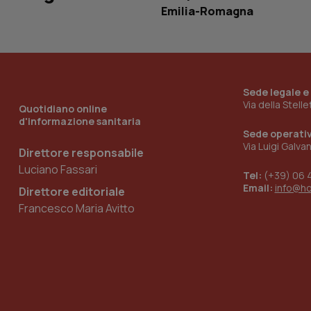
Emilia-Romagna
_ga_KM60CM4NPH
Sede legale e
Nome
Via della Stell
Nome
Quotidiano online
VISITOR_INFO1_LIV
d'informazione sanitaria
_ga_0VMQEQKQ1N
Sede operati
Via Luigi Galva
Direttore responsabile
Luciano Fassari
Tel:
(+39) 06 
__Secure-YNID
Email:
info@h
Direttore editoriale
Francesco Maria Avitto
YSC
__Secure-
ROLLOUT_TOKEN
tracking-sites-