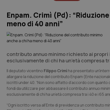
Enpam. Crimì (Pd): “Riduzione
meno di 40 anni”
contributo annuo minimo richiesto ai propri is
esclusivamente di chi ha un’età compresa tra 
Il deputato vicentino
Filippo Crimì
ha presentato un'interro
allargare la riduzione del contributo Enpam (Ente naziona
iscritti under 40. “Non sono affatto d’accordo con quanto 
fondi da utilizzare per abbassare il contributo annuo minimo r
esclusivamente di chi ha un’età compresa tra i 40 e i 65 ann
“Ogni iscritto versa all’Ente di previdenza un contributo mi