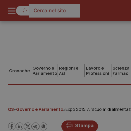
Governo e
Regioni e
Lavoro e
Scienza 
Cronache
Parlamento
Asl
Professioni
Farmaci
QS
»
Governo e Parlamento
»
Expo 2015. A “scuola” di alimentaz
Stampa