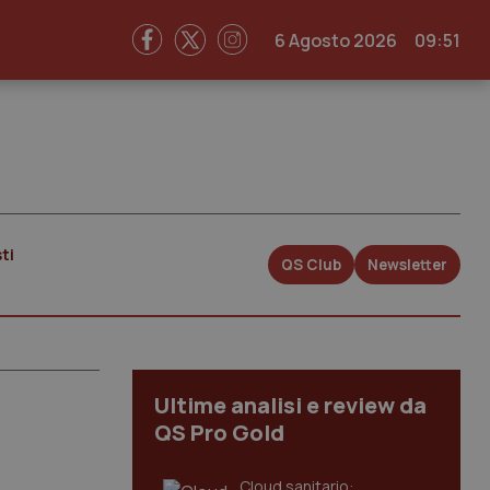
6 Agosto 2026
09:51
ti
QS Club
Newsletter
Ultime analisi e review da
QS Pro Gold
Cloud sanitario: