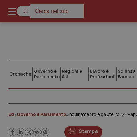
Governo e
Regioni e
Lavoro e
Scienza 
Cronache
Parlamento
Asl
Professioni
Farmaci
QS
»
Governo e Parlamento
»
Inquinamento e salute. M5S: “Rapp
Stampa