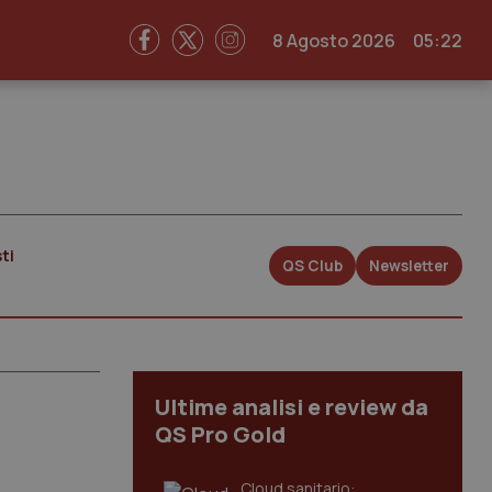
8 Agosto 2026
05:22
ti
QS Club
Newsletter
Ultime analisi e review da
QS Pro Gold
Cloud sanitario: