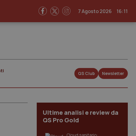
7 Agosto 2026
16:11
ti
QS Club
Newsletter
Ultime analisi e review da
QS Pro Gold
Cloud sanitario: