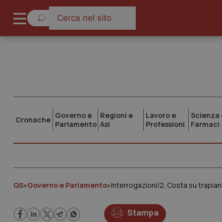
Governo e
Regioni e
Lavoro e
Scienza 
Cronache
Parlamento
Asl
Professioni
Farmaci
QS
»
Governo e Parlamento
»
Interrogazioni/2. Costa su trapiant
Stampa