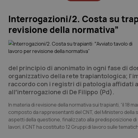
Interrogazioni/2. Costa su trapi
revisione della normativa”
del principio di anonimato in ogni fase di do
organizzativo della rete trapiantologica; l'
raccordo con i registri di patologia affidati 
all′interrogazione di De Filippo (Pd).
In materia di
revisione della normativa sui trapianti, “il 18 ma
composto da rappresentanti del CNT, del Ministero della sal
aspetti della questione, finalizzato alla predisposizione di
lavori, il CNT ha costituito 12 Gruppi di lavoro sulle tematich