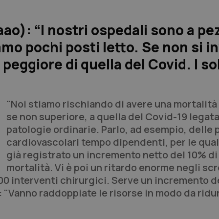
ao): “I nostri ospedali sono a pez
o pochi posti letto. Se non si i
eggiore di quella del Covid. I sol
"Noi stiamo rischiando di avere una mortalità
se non superiore, a quella del Covid-19 legata
patologie ordinarie. Parlo, ad esempio, delle 
cardiovascolari tempo dipendenti, per le qual
già registrato un incremento netto del 10% di
mortalità. Vi è poi un ritardo enorme negli sc
.000 interventi chirurgici. Serve un incremento 
o: "Vanno raddoppiate le risorse in modo da ridur