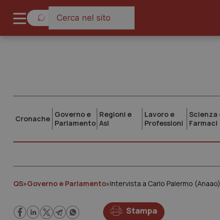
Governo e
Regioni e
Lavoro e
Scienza 
Cronache
Parlamento
Asl
Professioni
Farmaci
QS
»
Governo e Parlamento
»
Stampa