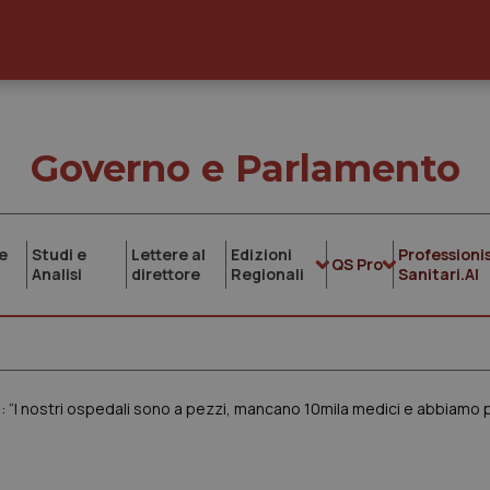
Governo e Parlamento
e
Studi e
Lettere al
Edizioni
Professionis
QS Pro
Analisi
direttore
Regionali
Sanitari.AI