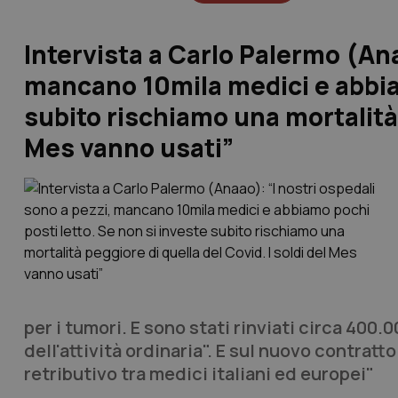
Intervista a Carlo Palermo (Ana
mancano 10mila medici e abbiam
subito rischiamo una mortalità p
Mes vanno usati”
per i tumori. E sono stati rinviati circa 400
dell'attività ordinaria". E sul nuovo contratt
retributivo tra medici italiani ed europei"