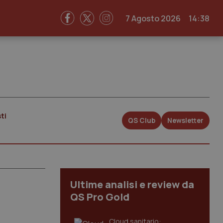
7 Agosto 2026
14:38
ti
QS Club
Newsletter
Ultime analisi e review da
QS Pro Gold
Cloud sanitario: