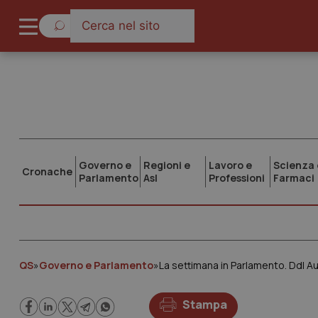
Governo e
Regioni e
Lavoro e
Scienza 
Cronache
Parlamento
Asl
Professioni
Farmaci
QS
»
Governo e Parlamento
»
La settimana in Parlamento. Ddl A
Stampa