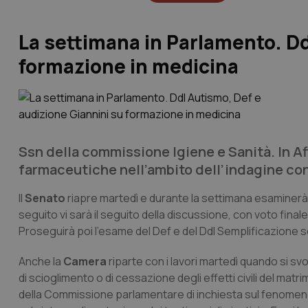
La settimana in Parlamento. Dd
formazione in medicina
Ssn della commissione Igiene e Sanità. In Af
farmaceutiche nell’ambito dell’indagine cono
Il
Senato
riapre martedì e durante la settimana esaminerà i
seguito vi sarà il seguito della discussione, con voto final
Proseguirà poi l’esame del Def e del Ddl Semplificazione s
Anche la
Camera
riparte con i lavori martedì quando si sv
di scioglimento o di cessazione degli effetti civili del matr
della Commissione parlamentare di inchiesta sul fenomeno d