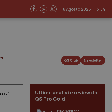
8 Agosto 2026
13:54
ti
QS Club
Newsletter
Ultime analisi e review da
zzati”
QS Pro Gold
Cloud sanitario: