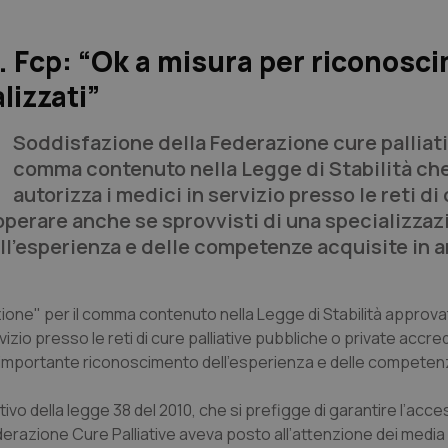
e. Fcp: “Ok a misura per riconosc
lizzati”
Soddisfazione della Federazione cure palliativ
comma contenuto nella Legge di Stabilità ch
autorizza i medici in servizio presso le reti di
 operare anche se sprovvisti di una specializzaz
l’esperienza e delle competenze acquisite in a
one" per il comma contenuto nella Legge di Stabilità approva
izio presso le reti di cure palliative pubbliche o private accre
n importante riconoscimento dell’esperienza e delle competen
tivo della legge 38 del 2010, che si prefigge di garantire l’acce
 Federazione Cure Palliative aveva posto all’attenzione dei media 