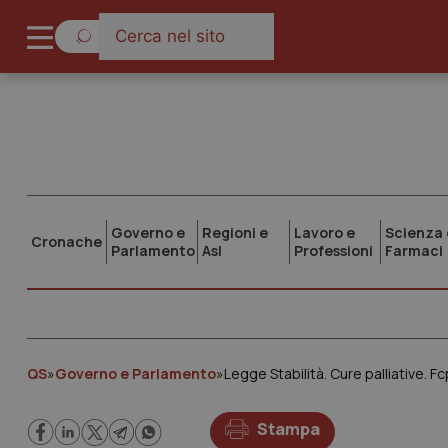
Governo e
Regioni e
Lavoro e
Scienza 
Cronache
Parlamento
Asl
Professioni
Farmaci
QS
»
Governo e Parlamento
»
Legge Stabilità. Cure palliative. 
Stampa