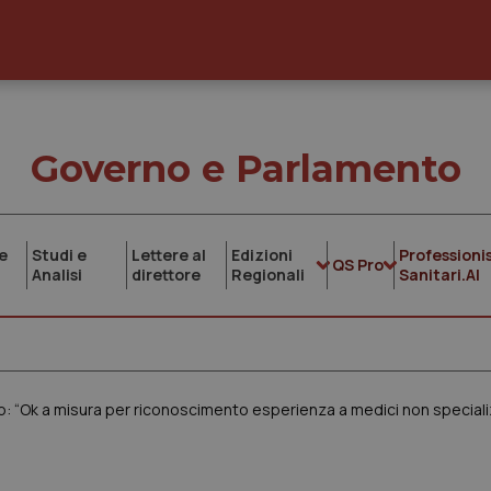
Governo e Parlamento
e
Studi e
Lettere al
Edizioni
Professionis
QS Pro
Analisi
direttore
Regionali
Sanitari.AI
Fcp: “Ok a misura per riconoscimento esperienza a medici non speciali