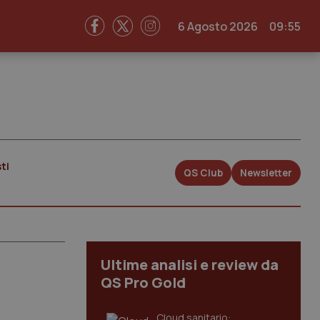
6 Agosto 2026
09:55
ti
QS Club
Newsletter
Ultime analisi e review da
QS Pro Gold
Cloud sanitario: