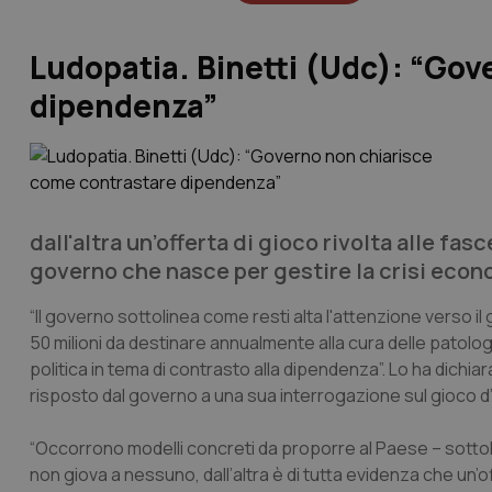
Ludopatia. Binetti (Udc): “Go
dipendenza”
dall'altra un’offerta di gioco rivolta alle fa
governo che nasce per gestire la crisi econ
“Il governo sottolinea come resti alta l'attenzione verso il
50 milioni da destinare annualmente alla cura delle patolo
politica in tema di contrasto alla dipendenza”. Lo ha dichia
risposto dal governo a una sua interrogazione sul gioco 
“Occorrono modelli concreti da proporre al Paese – sottoli
non giova a nessuno, dall’altra è di tutta evidenza che un’o