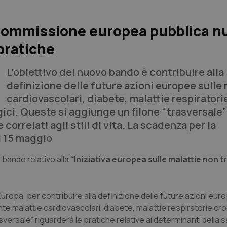
a Commissione europea pubblica n
 pratiche
L’obiettivo del nuovo bando è contribuire alla
definizione delle future azioni europee sulle 
cardiovascolari, diabete, malattie respiratori
ici. Queste si aggiunge un filone “trasversale”
correlati agli stili di vita. La scadenza per la
l 15 maggio
bando relativo alla
“Iniziativa europea sulle malattie non tr
in Europa, per contribuire alla definizione delle future azioni eur
ente malattie cardiovascolari, diabete, malattie respiratorie cr
asversale” riguarderà le pratiche relative ai determinanti della s