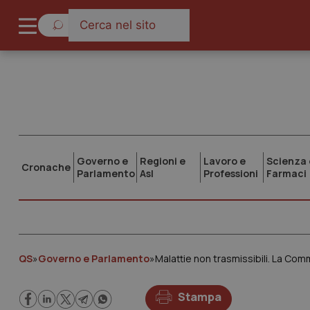
Governo e
Regioni e
Lavoro e
Scienza 
Cronache
Parlamento
Asl
Professioni
Farmaci
QS
»
Governo e Parlamento
»
Malattie non trasmissibili. La Com
Stampa