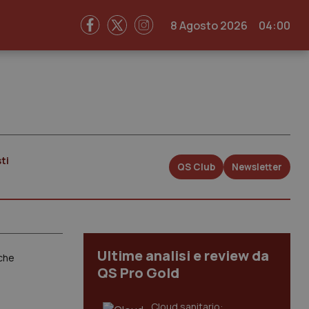
8 Agosto 2026
04:00
ti
QS Club
Newsletter
Ultime analisi e review da
iche
QS Pro Gold
Cloud sanitario: