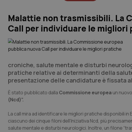
Malattie non trasmissibili. L
Call per individuare le migliori
croniche, salute mentale e disturbi neurolog
pratiche relative ai determinanti della salute 
presentazione delle candidature è fissata a
È stato pubblicato dalla
Commissione europea
un nuovo 
(Ncd)”.
La call mira ad identificare le migliori pratiche disponibili 
ciascuno dei cinque filoni dell’Iniziativa Ncd, più precisam
salute mentale e disturbi neurologici. Inoltre, un filone “tr