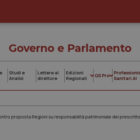
Governo e Parlamento
e
Studi e
Lettere al
Edizioni
Professionis
QS Pro
Analisi
direttore
Regionali
Sanitari.AI