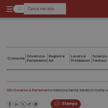
Governo e
Regioni e
Lavoro e
Scienza 
Cronache
Parlamento
Asl
Professioni
Farmaci
QS
»
Governo e Parlamento
»
Stampa