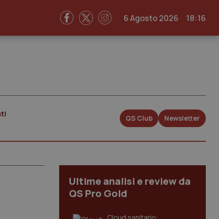
6 Agosto 2026
18:16
ti
QS Club
Newsletter
Ultime analisi e review da
QS Pro Gold
Cloud sanitario: