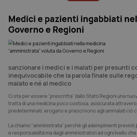
Medici e pazienti ingabbiati n
Governo e Regioni
sanzionare i medici e i malati per presunti 
inequivocabile che la parola finale sulle reg
malato e né al medico
Ci sta per essere “
prescritta
” dallo Stato Regioni una nu
tratta di una medicina poco costosa, assicurata attraverso
predeterminati, erogano e prescrivono agli ammalati ciò ch
La chiamo “
amministrata
” perché gli adempimenti previsti p
e responsabilità ma dagli amministratori ad ogni livello che