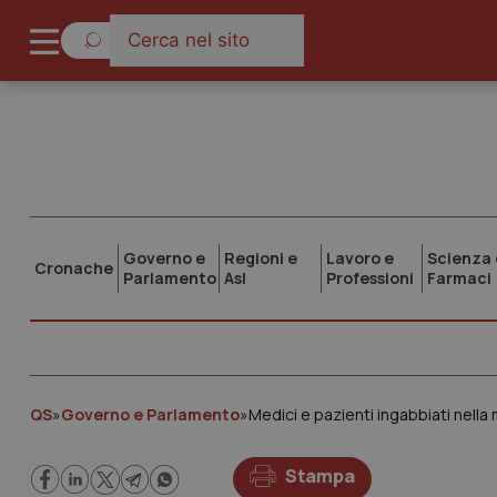
Governo e
Regioni e
Lavoro e
Scienza 
Cronache
Parlamento
Asl
Professioni
Farmaci
QS
»
Governo e Parlamento
»
Medici e pazienti ingabbiati nell
Stampa