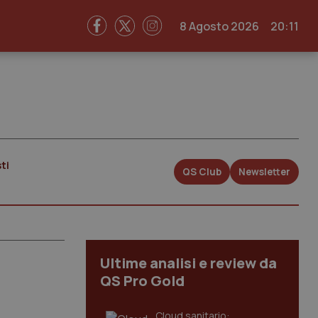
8 Agosto 2026
20:11
ti
QS Club
Newsletter
Ultime analisi e review da
QS Pro Gold
Cloud sanitario: