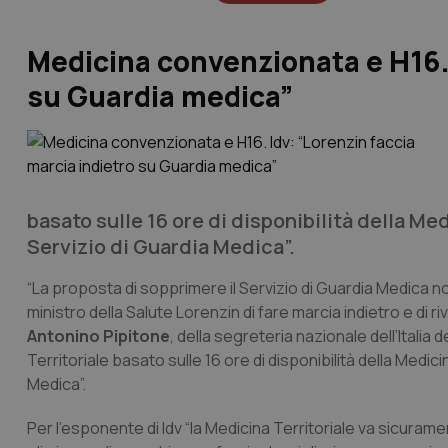
Medicina convenzionata e H16. 
su Guardia medica”
basato sulle 16 ore di disponibilità della Me
Servizio di Guardia Medica”.
“La proposta di sopprimere il Servizio di Guardia Medica n
ministro della Salute Lorenzin di fare marcia indietro e di r
Antonino Pipitone
, della segreteria nazionale dell’Italia
Territoriale basato sulle 16 ore di disponibilità della Medic
Medica”.
Per l’esponente di Idv “la Medicina Territoriale va sicura