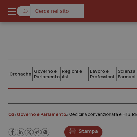
Governo e
Regioni e
Lavoro e
Scienza 
Cronache
Parlamento
Asl
Professioni
Farmaci
QS
»
Governo e Parlamento
»
Medicina convenzionata e H16. Idv
Stampa